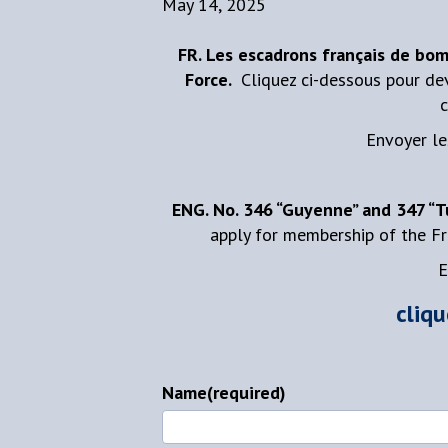
May 14, 2025
FR. Les escadrons français de bo
Force.
Cliquez ci-dessous pour de
c
Envoyer le
ENG. No. 346 “Guyenne” and 347 “
apply for membership of the F
E
cliqu
Name
(required)