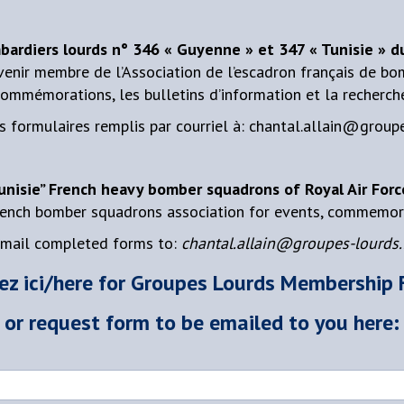
mbardiers lourds n° 346 « Guyenne » et 347 « Tunisie » 
venir membre de l’Association de l’escadron français de bo
ommémorations, les bulletins d’information et la recherch
s formulaires remplis par courriel à: chantal.allain@groupe
Tunisie” French heavy bomber squadrons of Royal Air F
rench bomber squadrons association for events, commemora
mail completed forms to:
chantal.allain@groupes-lourds.
ez ici/here for Groupes
Lourds Membership 
or request form to be emailed to you here: