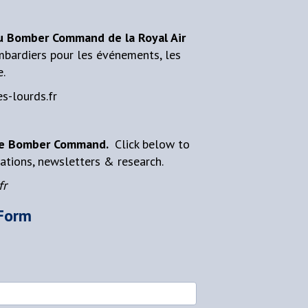
du Bomber Command de la Royal Air
mbardiers pour les événements, les
e.
s-lourds.fr
orce Bomber Command.
Click below to
tions, newsletters & research.
fr
Form