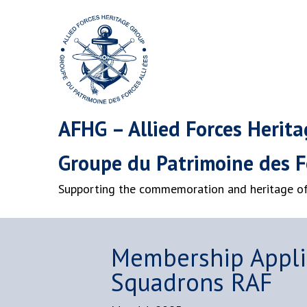
AFHG – Allied Forces Herit
Groupe du Patrimoine des Fo
Supporting the commemoration and heritage of 
Membership Appli
Squadrons RAF