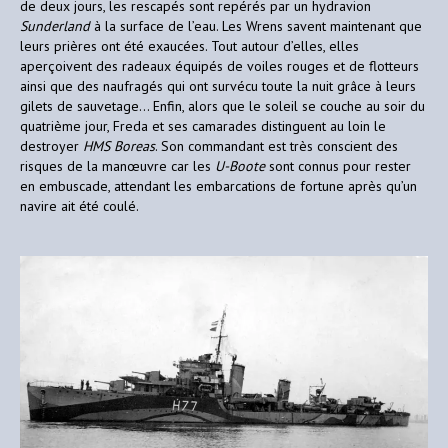
de deux jours, les rescapés sont repérés par un hydravion
Sunderland
à la surface de l’eau. Les Wrens savent maintenant que
leurs prières ont été exaucées. Tout autour d’elles, elles
aperçoivent des radeaux équipés de voiles rouges et de flotteurs
ainsi que des naufragés qui ont survécu toute la nuit grâce à leurs
gilets de sauvetage… Enfin, alors que le soleil se couche au soir du
quatrième jour, Freda et ses camarades distinguent au loin le
destroyer
HMS
Boreas
. Son commandant est très conscient des
risques de la manœuvre car les
U-Boote
sont connus pour rester
en embuscade, attendant les embarcations de fortune après qu’un
navire ait été coulé.