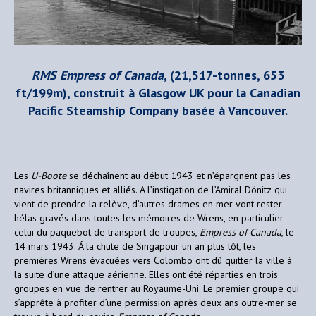
RMS Empress of Canada
, (21,517-tonnes, 653
ft/199m), construit à Glasgow UK pour la Canadian
Pacific Steamship Company basée à Vancouver.
Les
U-Boote
se déchaînent au début 1943 et n’épargnent pas les
navires britanniques et alliés. A l’instigation de l’Amiral Dönitz qui
vient de prendre la relève, d’autres drames en mer vont rester
hélas gravés dans toutes les mémoires de Wrens, en particulier
celui du paquebot de transport de troupes,
Empress of Canada
, le
14 mars 1943. Á la chute de Singapour un an plus tôt, les
premières Wrens évacuées vers Colombo ont dû quitter la ville à
la suite d’une attaque aérienne. Elles ont été réparties en trois
groupes en vue de rentrer au Royaume-Uni. Le premier groupe qui
s’apprête à profiter d’une permission après deux ans outre-mer se