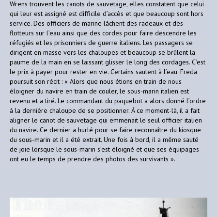
Wrens trouvent les canots de sauvetage, elles constatent que celui
qui leur est assigné est difficile d’accès et que beaucoup sont hors
service. Des officiers de marine lâchent des radeaux et des
flotteurs sur l’eau ainsi que des cordes pour faire descendre les
réfugiés et les prisonniers de guerre italiens. Les passagers se
dirigent en masse vers les chaloupes et beaucoup se brûlent la
paume de la main en se laissant glisser le long des cordages. C’est
le prix à payer pour rester en vie. Certains sautent à l’eau. Freda
poursuit son récit : « Alors que nous étions en train de nous
éloigner du navire en train de couler, le sous-marin italien est
revenu et a tiré. Le commandant du paquebot a alors donné l’ordre
à la dernière chaloupe de se positionner. Á ce moment-là, il a fait
aligner le canot de sauvetage qui emmenait le seul officier italien
du navire. Ce dernier a hurlé pour se faire reconnaître du kiosque
du sous-marin et il a été extrait. Une fois à bord, il a même sauté
de joie lorsque le sous-marin s’est éloigné et que ses équipages
ont eu le temps de prendre des photos des survivants ».