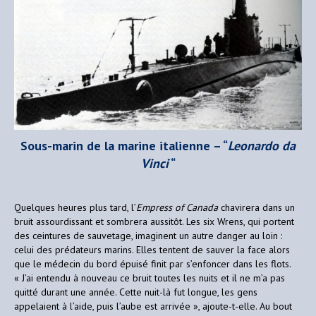
Sous-marin de la marine italienne – “
Leonardo da
Vinci
“
Quelques heures plus tard, l’
Empress of Canada
chavirera dans un
bruit assourdissant et sombrera aussitôt. Les six Wrens, qui portent
des ceintures de sauvetage, imaginent un autre danger au loin :
celui des prédateurs marins. Elles tentent de sauver la face alors
que le médecin du bord épuisé finit par s’enfoncer dans les flots.
« J’ai entendu à nouveau ce bruit toutes les nuits et il ne m’a pas
quitté durant une année. Cette nuit-là fut longue, les gens
appelaient à l’aide, puis l’aube est arrivée », ajoute-t-elle. Au bout