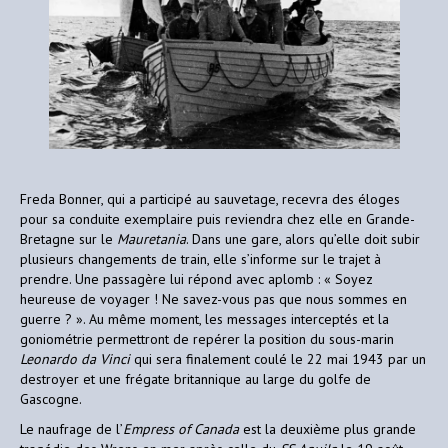
Freda Bonner, qui a participé au sauvetage, recevra des éloges
pour sa conduite exemplaire puis reviendra chez elle en Grande-
Bretagne sur le
Mauretania
. Dans une gare, alors qu’elle doit subir
plusieurs changements de train, elle s’informe sur le trajet à
prendre. Une passagère lui répond avec aplomb : « Soyez
heureuse de voyager ! Ne savez-vous pas que nous sommes en
guerre ? ». Au même moment, les messages interceptés et la
goniométrie permettront de repérer la position du sous-marin
Leonardo da Vinci
qui sera finalement coulé le 22 mai 1943 par un
destroyer et une frégate britannique au large du golfe de
Gascogne.
Le naufrage de l’
Empress of Canada
est la deuxième plus grande