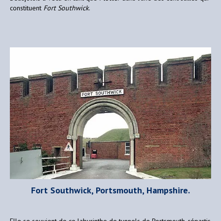
constituent
Fort Southwick
.
Fort Southwick, Portsmouth, Hampshire.
Elle se souvient de ce labyrinthe de tunnels de Portsmouth, répartis