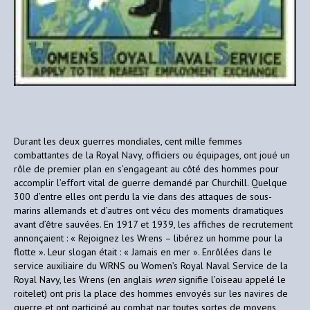
Durant les deux guerres mondiales, cent mille femmes
combattantes de la Royal Navy, officiers ou équipages, ont joué un
rôle de premier plan en s’engageant au côté des hommes pour
accomplir l’effort vital de guerre demandé par Churchill. Quelque
300 d’entre elles ont perdu la vie dans des attaques de sous-
marins allemands et d’autres ont vécu des moments dramatiques
avant d’être sauvées. En 1917 et 1939, les affiches de recrutement
annonçaient : « Rejoignez les Wrens – libérez un homme pour la
flotte ». Leur slogan était : « Jamais en mer ». Enrôlées dans le
service auxiliaire du WRNS ou Women’s Royal Naval Service de la
Royal Navy, les Wrens (en anglais
wren
signifie l’oiseau appelé le
roitelet) ont pris la place des hommes envoyés sur les navires de
guerre et ont participé au combat par toutes sortes de moyens,