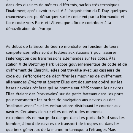
dans des dizaines de métiers différents, parfois très techniques.
Finalement, après avoir travaillé à l’organisation du D-Day, quelques
chanceuses ont pu débarquer sur le continent par la Normandie et
faire route vers Paris et l’Allemagne afin de contribuer à la
dénazification de l’Europe.
Au début de la Seconde Guerre mondiale, en fonction de leurs
compétences, elles sont affectées aux stations Y pour assurer
l’interception des transmissions allemandes sur les côtes. À la
station X de Bletchley Park, l’école gouvernementale de code et de
chiffrement de Churchill, elles ont travaillé avec les casseurs de
code qui s’efforçaient de déchiffrer les machines de chiffrement
allemandes
Enigma
et
Lorenz
. Elles ont également opéré sur les
bases navales côtières qui se nommaient
HMS
comme les navires.
Elles étaient des “cockswains” sur de petits bateaux dans les ports
pour transmettre les ordres de navigation aux navires ou des
“mailboat wrens” sur les embarcations distribuant le courrier aux
navires. Certaines d’entre elles ont vécu des moments
exceptionnels en marge du danger dans les ports du Sud sous les
bombes, à bord de navires de transport de troupes ou dans les
quartiers généraux de la marine britannique à l’étranger. Mais