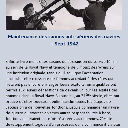
Maintenance
de
s
canons anti-aériens des navires
– Sept 1942
Enfin, le livre montre les raisons de l’expansion du service féminin
au sein de la Royal Navy et témoigne de l’impact des Wrens sur
une institution originale, tandis qu’il souligne l’acceptation
socioculturelle croissante de femmes accédant à des rôles qui
n’étaient pas encore envisagés. Leurs exploits remarquables ont
permis aux jeunes générations de devenir un jour les égales des
ème
hommes dans la Royal Navy. Aujourd’hui, au 21
siècle, elles ont
prouvé qu’elles pouvaient enfin franchir toutes les étapes de
l’accession à de nouvelles fonctions, jusqu’à commander un navire
de guerre ou exercer diverses autres responsabilités à bord,
fonctions qui étaient autrefois réservées aux hommes. C’est le
développement logique d’un processus qui a commencé il y a plus