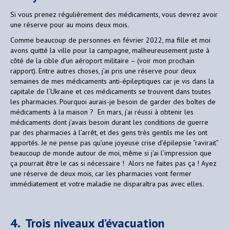
Si vous prenez régulièrement des médicaments, vous devrez avoir
une réserve pour au moins deux mois.
Comme beaucoup de personnes en février 2022, ma fille et moi
avons quitté la ville pour la campagne, malheureusement juste à
côté de la cible d’un aéroport militaire – (voir mon prochain
rapport). Entre autres choses, j’ai pris une réserve pour deux
semaines de mes médicaments anti-épileptiques car je vis dans la
capitale de l’Ukraine et ces médicaments se trouvent dans toutes
les pharmacies. Pourquoi aurais-je besoin de garder des boîtes de
médicaments à la maison ? En mars, j’ai réussi à obtenir les
médicaments dont j’avais besoin durant les conditions de guerre
par des pharmacies à l’arrêt, et des gens très gentils me les ont
apportés. Je ne pense pas qu’une joyeuse crise d’épilepsie “ravirait”
beaucoup de monde autour de moi, même si j’ai l’impression que
ça pourrait être le cas si nécessaire ! Alors ne faites pas ça ! Ayez
une réserve de deux mois, car les pharmacies vont fermer
immédiatement et votre maladie ne disparaîtra pas avec elles.
4. Trois niveaux d’évacuation