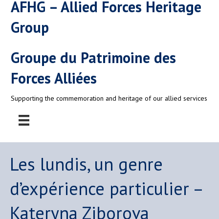
AFHG – Allied Forces Heritage
Group
Groupe du Patrimoine des
Forces Alliées
Supporting the commemoration and heritage of our allied services
Les lundis, un genre
d’expérience particulier –
Kateryna Ziborova