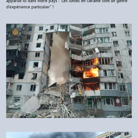
apparue ici dans notre pays : “Les lundis en Ukraine sont un genre
d’expérience particulier” !