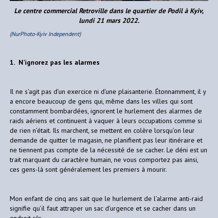
Le centre commercial Retroville dans le quartier de Podil à Kyiv,
lundi 21 mars 2022.
(NurPhoto-Kyiv Independent)
1. N’ignorez pas les alarmes
Il ne s’agit pas d’un exercice ni d’une plaisanterie. Étonnamment, il y
a encore beaucoup de gens qui, même dans les villes qui sont
constamment bombardées, ignorent le hurlement des alarmes de
raids aériens et continuent à vaquer à leurs occupations comme si
de rien n’était. Ils marchent, se mettent en colère lorsqu’on leur
demande de quitter le magasin, ne planifient pas leur itinéraire et
ne tiennent pas compte de la nécessité de se cacher. Le déni est un
trait marquant du caractère humain, ne vous comportez pas ainsi,
ces gens-là sont généralement les premiers à mourir.
Mon enfant de cinq ans sait que le hurlement de l’alarme anti-raid
signifie qu’il faut attraper un sac d’urgence et se cacher dans un
endroit sûr.