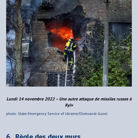
Lundi 14 novembre 2022 – Une autre attaque de missiles russes à
Kyiv
photo: State Emergency Service of Ukraine/Oleksandr Guse)
6. Règle des deux murs