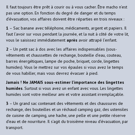
Il faut toujours être prêt à courir ou à vous cacher. Être macho n’est
pas une option. En fonction du degré de danger et du temps
d’évacuation, vos affaires doivent être réparties en trois niveaux :
1
– Sac banane avec téléphone, médicaments, argent et papiers. Il
faut l’avoir sur vous pendant la journée, et la nuit à côté de votre lit,
vous le saisissez immédiatement
après
avoir attrapé l’enfant.
2
– Un petit sac à dos avec les affaires indispensables (sous-
vêtements et chaussettes de rechange, bouteille d’eau, couteau,
barres énergétiques, lampe de poche, briquet, corde, lingettes
humides). Vous le mettrez sur vos épaules si vous avez le temps
de vous habiller, mais vous devrez évacuer à pied.
Jamais ! Ne JAMAIS sous-estimer l’importance des lingettes
humides
. Surtout si vous avez un enfant avec vous. Les lingettes
humides sont votre meilleur ami et votre assistant irremplaçable.
3
– Un grand sac contenant des vêtements et des chaussures de
rechange, des bouteilles et un réchaud camping gaz, des ustensiles
de cuisine de camping, une hache, une pelle et une petite réserve
d’eau et de nourriture. Il s’agit du troisième niveau d’évacuation, par
transport.