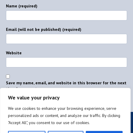
Name (required)
Email (will not be published) (required)
Website
Save my name, email, and website in this browser for the next
time I comment.
We value your privacy
We use cookies to enhance your browsing experience, serve
personalized ads or content, and analyze our traffic. By clicking
Privacy policy
"Accept All", you consent to our use of cookies.