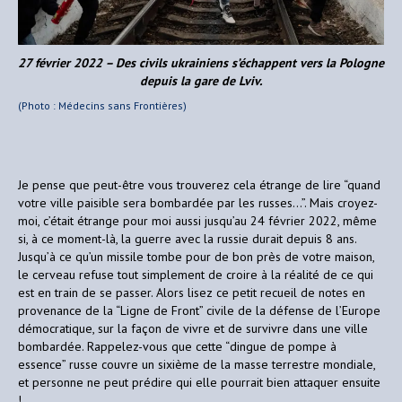
27 février 2022 – Des civils ukrainiens s’échappent vers la Pologne
depuis la gare de Lviv.
(Photo : Médecins sans Frontières)
Je pense que peut-être vous trouverez cela étrange de lire “quand
votre ville paisible sera bombardée par les russes…”. Mais croyez-
moi, c’était étrange pour moi aussi jusqu’au 24 février 2022, même
si, à ce moment-là, la guerre avec la russie durait depuis 8 ans.
Jusqu’à ce qu’un missile tombe pour de bon près de votre maison,
le cerveau refuse tout simplement de croire à la réalité de ce qui
est en train de se passer. Alors lisez ce petit recueil de notes en
provenance de la “Ligne de Front” civile de la défense de l’Europe
démocratique, sur la façon de vivre et de survivre dans une ville
bombardée. Rappelez-vous que cette “dingue de pompe à
essence” russe couvre un sixième de la masse terrestre mondiale,
et personne ne peut prédire qui elle pourrait bien attaquer ensuite
!