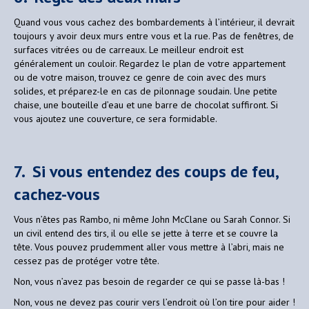
Quand vous vous cachez des bombardements à l’intérieur, il devrait
toujours y avoir deux murs entre vous et la rue. Pas de fenêtres, de
surfaces vitrées ou de carreaux. Le meilleur endroit est
généralement un couloir. Regardez le plan de votre appartement
ou de votre maison, trouvez ce genre de coin avec des murs
solides, et préparez-le en cas de pilonnage soudain. Une petite
chaise, une bouteille d’eau et une barre de chocolat suffiront. Si
vous ajoutez une couverture, ce sera formidable.
7. Si vous entendez des coups de feu,
cachez-vous
Vous n’êtes pas Rambo, ni même John McClane ou Sarah Connor. Si
un civil entend des tirs, il ou elle se jette à terre et se couvre la
tête. Vous pouvez prudemment aller vous mettre à l’abri, mais ne
cessez pas de protéger votre tête.
Non, vous n’avez pas besoin de regarder ce qui se passe là-bas !
Non, vous ne devez pas courir vers l’endroit où l’on tire pour aider !