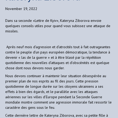
November 19, 2022
Dans sa seconde «Lettre de Kyiv», Kateryna Ziborova envoie
quelques conseils utiles pour quand vous subissez une attaque de
missiles.
Après neuf mois d’agression et d’atrocités tout à fait outrageantes
contre le peuple d’un pays européen démocratique, la tendance à
devenir « las de la guerre » et à être blasé par la répétition
quotidienne des nouvelles d’attaques et d’obscénités est quelque
chose dont nous devons nous garder.
Nous devons continuer à maintenir leur situation désespérée au
premier plan de nos esprits au fil des jours. Cette pression
quotidienne de longue durée sur les citoyens ukrainiens a ses
effets à bien des égards, et le parallèle avec les attaques
aériennes sur les villes d’Europe pendant la Seconde Guerre
mondiale montre comment une agression immorale fait ressortir le
caractère des gens sous le feu.
Cette dernière lettre de Kateryna Ziborova, avec sa petite fille à