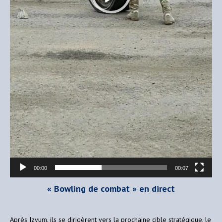
00:00
00:07
« Bowling de combat » en direct
Après Izyum, ils se dirigèrent vers la prochaine cible stratégique, le