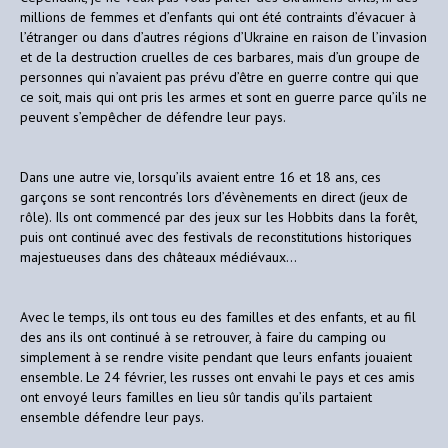
millions de femmes et d’enfants qui ont été contraints d’évacuer à
l’étranger ou dans d’autres régions d’Ukraine en raison de l’invasion
et de la destruction cruelles de ces barbares, mais d’un groupe de
personnes qui n’avaient pas prévu d’être en guerre contre qui que
ce soit, mais qui ont pris les armes et sont en guerre parce qu’ils ne
peuvent s’empêcher de défendre leur pays.
Dans une autre vie, lorsqu’ils avaient entre 16 et 18 ans, ces
garçons se sont rencontrés lors d’évènements en direct (jeux de
rôle). Ils ont commencé par des jeux sur les Hobbits dans la forêt,
puis ont continué avec des festivals de reconstitutions historiques
majestueuses dans des châteaux médiévaux…
Avec le temps, ils ont tous eu des familles et des enfants, et au fil
des ans ils ont continué à se retrouver, à faire du camping ou
simplement à se rendre visite pendant que leurs enfants jouaient
ensemble. Le 24 février, les russes ont envahi le pays et ces amis
ont envoyé leurs familles en lieu sûr tandis qu’ils partaient
ensemble défendre leur pays.