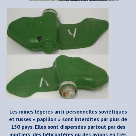
Les mines légères anti-personnelles soviétiques
et russes « papillon » sont interdites par plus de
150 pays. Elles sont dispersées partout par des
mortiers, des hélicoptères ou des avions en très