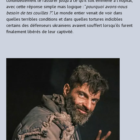
continuellement le rassurer jusqu’à ce qu’il soit emmené à l’hôpital,
avec cette réponse simple mais logique : “
pourquoi avons-nous
besoin de tes couilles ?”.
Le monde entier venait de voir dans
quelles terribles conditions et dans quelles tortures indicibles
certains des défenseurs ukrainiens avaient souffert lorsqu’ils furent
finalement libérés de leur captivité.