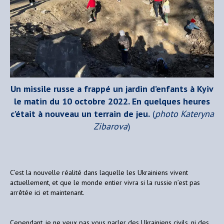
Un missile russe a frappé un jardin d’enfants à Kyiv
le matin du 10 octobre 2022. En quelques heures
c’était à nouveau un terrain de jeu.
(
photo Kateryna
Zibarova
)
C’est la nouvelle réalité dans laquelle les Ukrainiens vivent
actuellement, et que le monde entier vivra si la russie n’est pas
arrêtée ici et maintenant.
Cependant, je ne veux pas vous parler des Ukrainiens civils, ni des