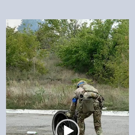
Video
Player