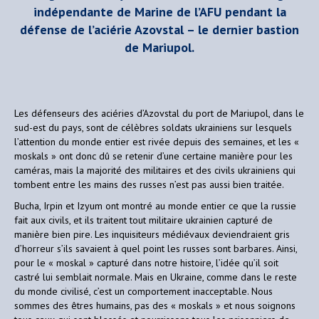
indépendante de Marine de l’AFU pendant la
défense de l’aciérie Azovstal – le dernier bastion
de Mariupol.
Les défenseurs des aciéries d’Azovstal du port de Mariupol, dans le
sud-est du pays, sont de célèbres soldats ukrainiens sur lesquels
l’attention du monde entier est rivée depuis des semaines, et les «
moskals » ont donc dû se retenir d’une certaine manière pour les
caméras, mais la majorité des militaires et des civils ukrainiens qui
tombent entre les mains des russes n’est pas aussi bien traitée.
Bucha, Irpin et Izyum ont montré au monde entier ce que la russie
fait aux civils, et ils traitent tout militaire ukrainien capturé de
manière bien pire. Les inquisiteurs médiévaux deviendraient gris
d’horreur s’ils savaient à quel point les russes sont barbares. Ainsi,
pour le « moskal » capturé dans notre histoire, l’idée qu’il soit
castré lui semblait normale. Mais en Ukraine, comme dans le reste
du monde civilisé, c’est un comportement inacceptable. Nous
sommes des êtres humains, pas des « moskals » et nous soignons