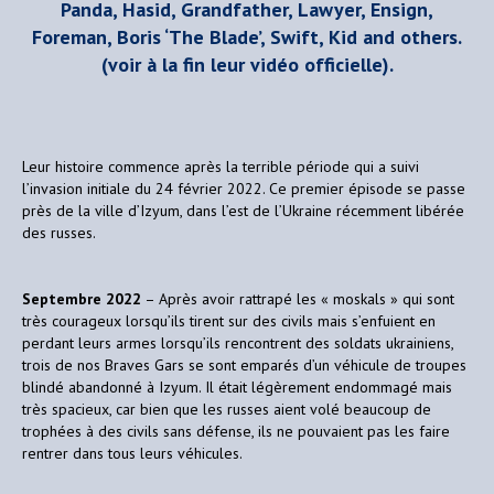
Panda, Hasid, Grandfather, Lawyer, Ensign,
Foreman, Boris ‘The Blade’, Swift, Kid and others.
(voir à la fin leur vidéo officielle).
Leur histoire commence après la terrible période qui a suivi
l’invasion initiale du 24 février 2022. Ce premier épisode se passe
près de la ville d’Izyum, dans l’est de l’Ukraine récemment libérée
des russes.
Septembre 2022
– Après avoir rattrapé les « moskals » qui sont
très courageux lorsqu’ils tirent sur des civils mais s’enfuient en
perdant leurs armes lorsqu’ils rencontrent des soldats ukrainiens,
trois de nos Braves Gars se sont emparés d’un véhicule de troupes
blindé abandonné à Izyum. Il était légèrement endommagé mais
très spacieux, car bien que les russes aient volé beaucoup de
trophées à des civils sans défense, ils ne pouvaient pas les faire
rentrer dans tous leurs véhicules.