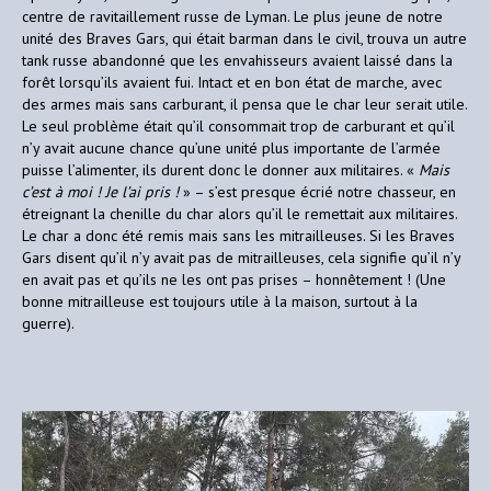
centre de ravitaillement russe de Lyman. Le plus jeune de notre
unité des Braves Gars, qui était barman dans le civil, trouva un autre
tank russe abandonné que les envahisseurs avaient laissé dans la
forêt lorsqu’ils avaient fui. Intact et en bon état de marche, avec
des armes mais sans carburant, il pensa que le char leur serait utile.
Le seul problème était qu’il consommait trop de carburant et qu’il
n’y avait aucune chance qu’une unité plus importante de l’armée
puisse l’alimenter, ils durent donc le donner aux militaires. «
Mais
c’est à moi ! Je l’ai pris !
» – s’est presque écrié notre chasseur, en
étreignant la chenille du char alors qu’il le remettait aux militaires.
Le char a donc été remis mais sans les mitrailleuses. Si les Braves
Gars disent qu’il n’y avait pas de mitrailleuses, cela signifie qu’il n’y
en avait pas et qu’ils ne les ont pas prises – honnêtement ! (Une
bonne mitrailleuse est toujours utile à la maison, surtout à la
guerre).