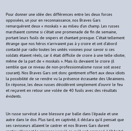
Pour donner une idée des différences entre les deux forces
opposées, un jour en reconnaissance, nos Braves Gars
remarquèrent deux « moskals » au milieu d’un champ. Les russes
marchaient comme si c’était une promenade de fin de semaine,
portant leurs fusils de snipers et chantant presque. C’était tellement
étrange que nos héros n’arrivaient pas à y croire et ont d’abord
contacté par radio toutes les unités voisines pour savoir si ces
soldats étaient réels, car il était difficile de croire à une telle idiotie,
même de la part de « moskals ». Mais ils devaient le croire (il
semble que ce niveau de non-professionnalisme russe soit assez
courant). Nos Braves Gars ont donc gentiment offert aux deux idiots
la possibilité de se rendre vu la présence écrasante des Ukrainiens.
En réponse, les deux russes décidèrent simplement d’ouvrir le feu
et reçurent en retour une volée de 40 fusils avec des résultats
évidents.
Un russe survécut à une blessure par balle dans l’épaule et une
autre dans le dos. Plus tard, en captivité, il déclara qu’il pensait que
ses ravisseurs allaient le castrer et nos Braves Gars durent