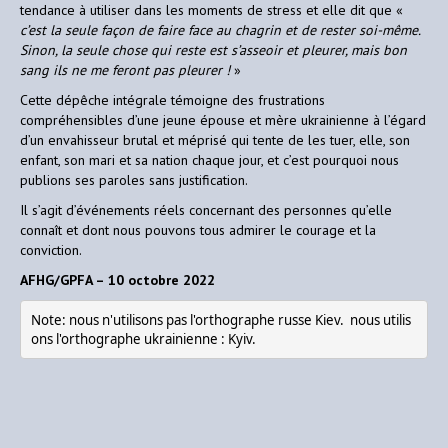
tendance à utiliser dans les moments de stress et elle dit que «
c’est la seule façon de faire face au chagrin et de rester soi-même.
Sinon, la seule chose qui reste est s’asseoir et pleurer, mais bon
sang ils ne me feront pas pleurer !
»
Cette dépêche intégrale témoigne des frustrations
compréhensibles d’une jeune épouse et mère ukrainienne à l’égard
d’un envahisseur brutal et méprisé qui tente de les tuer, elle, son
enfant, son mari et sa nation chaque jour, et c’est pourquoi nous
publions ses paroles sans justification.
Il s’agit d’événements réels concernant des personnes qu’elle
connaît et dont nous pouvons tous admirer le courage et la
conviction.
AFHG/GPFA – 10 octobre 2022
Note: nous n'utilisons pas l'orthographe russe Kiev.  nous utilis
ons l'orthographe ukrainienne : Kyiv.