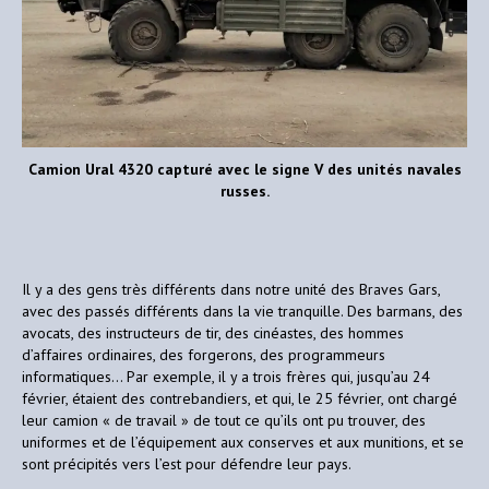
Camion Ural 4320 capturé avec le signe V des unités navales
russes.
Il y a des gens très différents dans notre unité des Braves Gars,
avec des passés différents dans la vie tranquille. Des barmans, des
avocats, des instructeurs de tir, des cinéastes, des hommes
d’affaires ordinaires, des forgerons, des programmeurs
informatiques… Par exemple, il y a trois frères qui, jusqu’au 24
février, étaient des contrebandiers, et qui, le 25 février, ont chargé
leur camion « de travail » de tout ce qu’ils ont pu trouver, des
uniformes et de l’équipement aux conserves et aux munitions, et se
sont précipités vers l’est pour défendre leur pays.