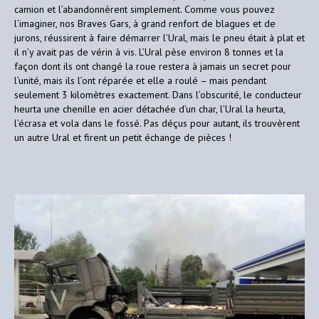
camion et l’abandonnèrent simplement. Comme vous pouvez
l’imaginer, nos Braves Gars, à grand renfort de blagues et de
jurons, réussirent à faire démarrer l’Ural, mais le pneu était à plat et
il n’y avait pas de vérin à vis. L’Ural pèse environ 8 tonnes et la
façon dont ils ont changé la roue restera à jamais un secret pour
l’unité, mais ils l’ont réparée et elle a roulé – mais pendant
seulement 3 kilomètres exactement. Dans l’obscurité, le conducteur
heurta une chenille en acier détachée d’un char, l’Ural la heurta,
l’écrasa et vola dans le fossé. Pas déçus pour autant, ils trouvèrent
un autre Ural et firent un petit échange de pièces !