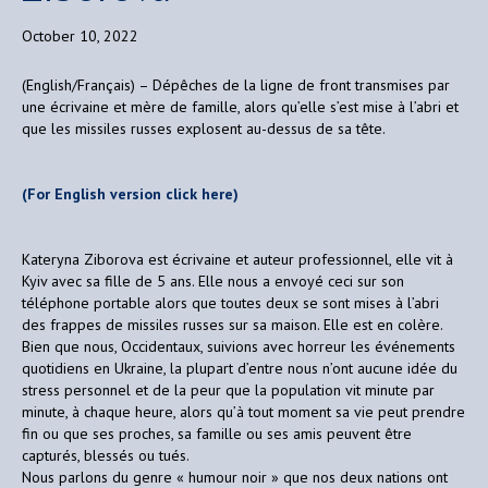
October 10, 2022
(English/Français) – Dépêches de la ligne de front transmises par
une écrivaine et mère de famille, alors qu’elle s’est mise à l’abri et
que les missiles russes explosent au-dessus de sa tête.
(For English version click here)
Kateryna Ziborova est écrivaine et auteur professionnel, elle vit à
Kyiv avec sa fille de 5 ans. Elle nous a envoyé ceci sur son
téléphone portable alors que toutes deux se sont mises à l’abri
des frappes de missiles russes sur sa maison. Elle est en colère.
Bien que nous, Occidentaux, suivions avec horreur les événements
quotidiens en Ukraine, la plupart d’entre nous n’ont aucune idée du
stress personnel et de la peur que la population vit minute par
minute, à chaque heure, alors qu’à tout moment sa vie peut prendre
fin ou que ses proches, sa famille ou ses amis peuvent être
capturés, blessés ou tués.
Nous parlons du genre « humour noir » que nos deux nations ont