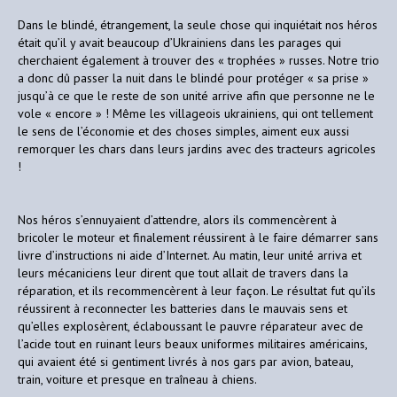
Dans le blindé, étrangement, la seule chose qui inquiétait nos héros
était qu’il y avait beaucoup d’Ukrainiens dans les parages qui
cherchaient également à trouver des « trophées » russes. Notre trio
a donc dû passer la nuit dans le blindé pour protéger « sa prise »
jusqu’à ce que le reste de son unité arrive afin que personne ne le
vole « encore » ! Même les villageois ukrainiens, qui ont tellement
le sens de l’économie et des choses simples, aiment eux aussi
remorquer les chars dans leurs jardins avec des tracteurs agricoles
!
Nos héros s’ennuyaient d’attendre, alors ils commencèrent à
bricoler le moteur et finalement réussirent à le faire démarrer sans
livre d’instructions ni aide d’Internet. Au matin, leur unité arriva et
leurs mécaniciens leur dirent que tout allait de travers dans la
réparation, et ils recommencèrent à leur façon. Le résultat fut qu’ils
réussirent à reconnecter les batteries dans le mauvais sens et
qu’elles explosèrent, éclaboussant le pauvre réparateur avec de
l’acide tout en ruinant leurs beaux uniformes militaires américains,
qui avaient été si gentiment livrés à nos gars par avion, bateau,
train, voiture et presque en traîneau à chiens.